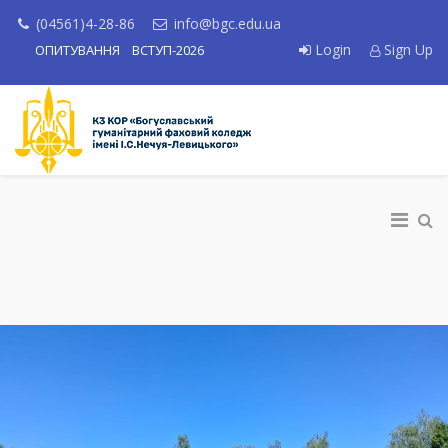
(04561)4-28-86
info@bgc.edu.ua
Login
Sign Up
ОПИТУВАННЯ
ВСТУП-2026