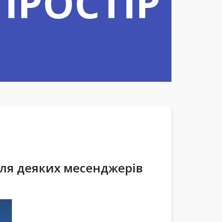
ПРОСТІР
для деяких месенджерів