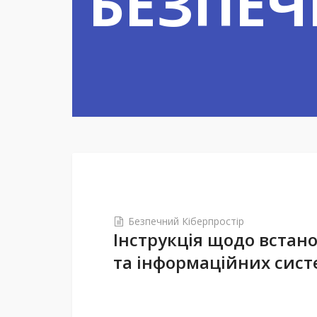
БЕЗПЕЧ
Безпечний Кіберпростір
Інструкція щодо встан
та інформаційних сист