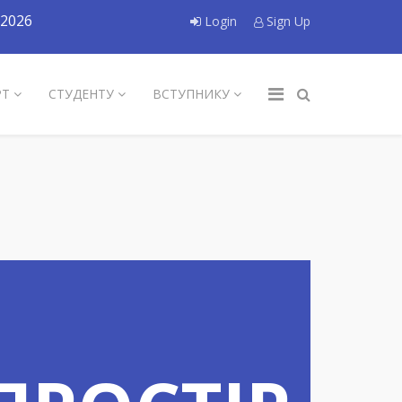
2026
Login
Sign Up
РТ
СТУДЕНТУ
ВСТУПНИКУ