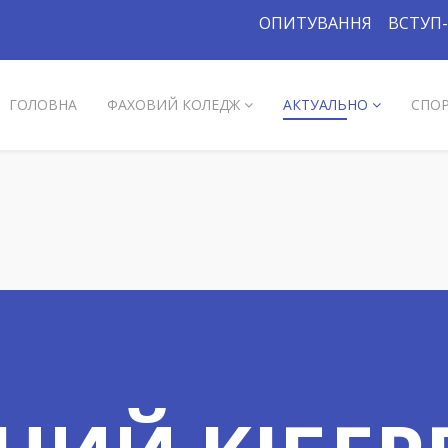
ОПИТУВАННЯ
ВСТУП-
ГОЛОВНА
ФАХОВИЙ КОЛЕДЖ
АКТУАЛЬНО
СПО