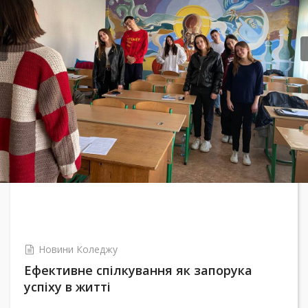
Previous
Новини Коледжу
Ефективне спілкування як запорука
успіху в житті