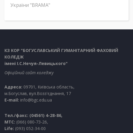
України "BRAMA"
КЗ КОР "БОГУСЛАВСЬКИЙ ГУМАНІТАРНИЙ ФАХОВИЙ
КОЛЕДЖ
імені І.С.Нечуя-Левицького"
Офіційний сайт коледжу
Адреса:
09701, Київська область,
м.Богуслав, вул.Возз'єднання, 17
E-mail:
info@bgc.edu.ua
Тел./факс: (04561) 4-28-86,
МТС:
(066) 080-73-26,
Life:
(093) 052-34-00