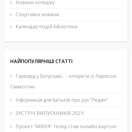
Новини коледжу
Спортивні новини
Календар подій бібліотеки
НАЙПОПУЛЯРНІШІ СТАТТІ
Гарвард у Богуславі... - інтерв'ю із Ларисою
Смакотою
Інформація для батьків про рух "Редан"
ЗУСТРІЧ ВИПУСКНИКІВ 2021!
Проект "MRIYA" тепер став онлайн вартою