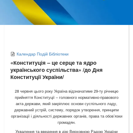
Календар Подій Бібліотеки
«Конституція – це серце та ядро
українського суспільства» /до Дня
Конституції України/
28 червня цього року Україна відзначатиме 29-ту річницю
прийняття Конституції – головного нормативно-правового
акта держави, який закріплює основи суспільного ладу,
державний устрій, систему, порядок утворення, принципи
організації і діяльності державних органів, права та обов’язки
громадян.
Ухвалення та введення в дію Верховною Радою України