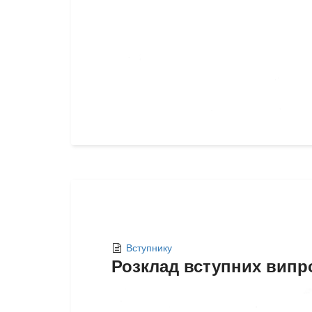
Вступнику
Розклад вступних випро