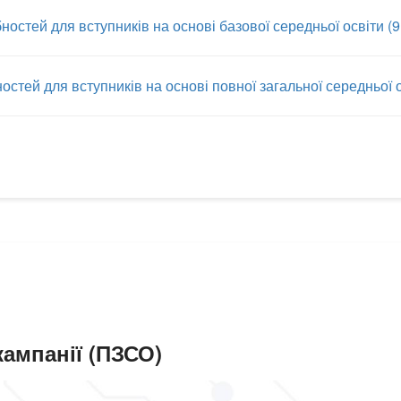
остей для вступників на основі базової середньої освіти (9
стей для вступників на основі повної загальної середньої о
кампанії (ПЗСО)