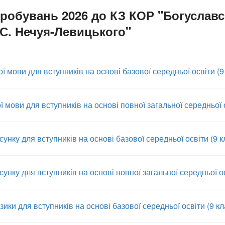
робувань 2026 до КЗ КОР "Богуславс
.С. Нечуя-Левицького"
ї мови для вступників на основі базової середньої освіти (9
ї мови для вступників на основі повної загальної середньої о
унку для вступників на основі базової середньої освіти (9 к
унку для вступників на основі повної загальної середньої ос
ики для вступників на основі базової середньої освіти (9 кл