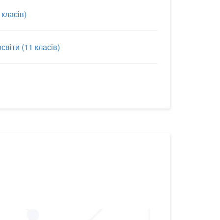
 класів)
світи (11 класів)