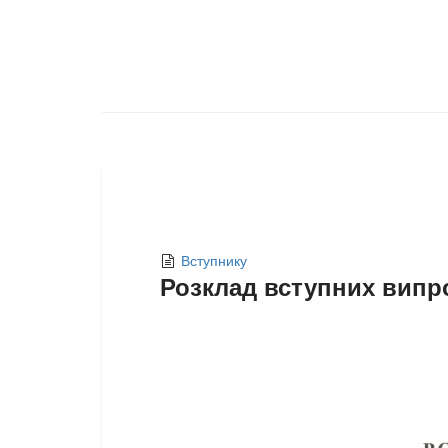
Вступнику
Розклад вступних випро