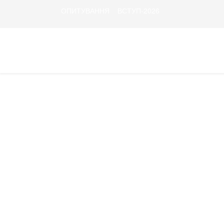
ОПИТУВАННЯ
ВСТУП-2026