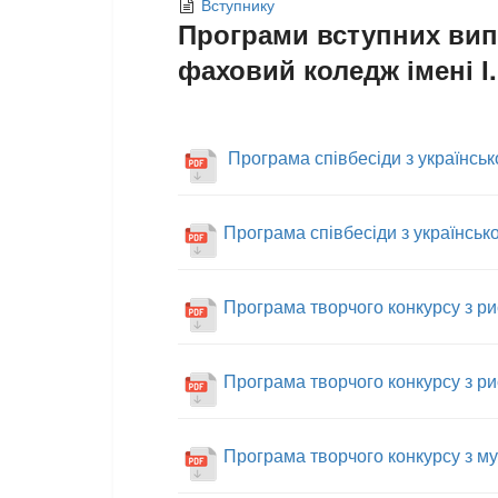
Вступнику
Програми вступних вип
фаховий коледж імені І
Програма співбесіди з українсько
Програма співбесіди з українсько
Програма творчого конкурсу з рис
Програма творчого конкурсу з рис
Програма творчого конкурсу з муз