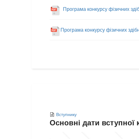
Програма конкурсу фізичних здібн
Програма конкурсу фізичних здібно
Вступнику
Основні дати вступної 