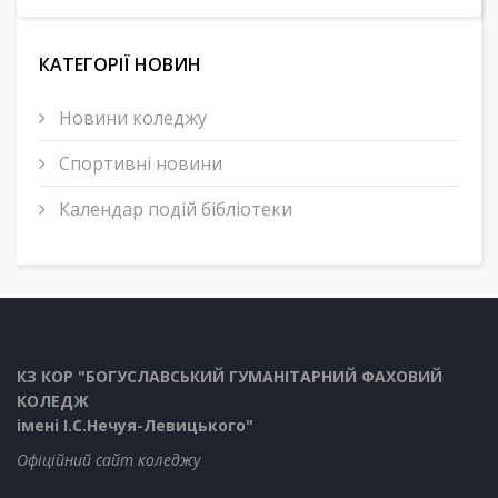
КАТЕГОРІЇ НОВИН
Новини коледжу
Спортивні новини
Календар подій бібліотеки
КЗ КОР "БОГУСЛАВСЬКИЙ ГУМАНІТАРНИЙ ФАХОВИЙ
КОЛЕДЖ
імені І.С.Нечуя-Левицького"
Офіційний сайт коледжу