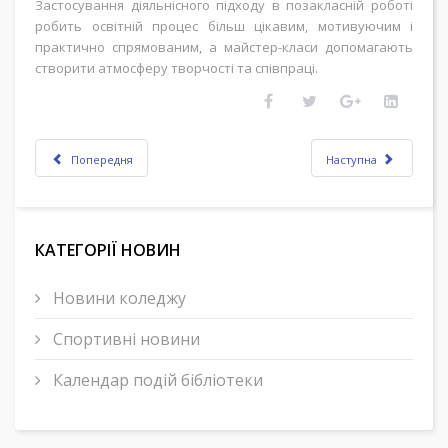
Застосування діяльнісного підходу в позакласній роботі
робить освітній процес більш цікавим, мотивуючим і
практично спрямованим, а майстер-класи допомагають
створити атмосферу творчості та співпраці.
Попередня
Наступна
КАТЕГОРІЇ НОВИН
Новини коледжу
Спортивні новини
Календар подій бібліотеки