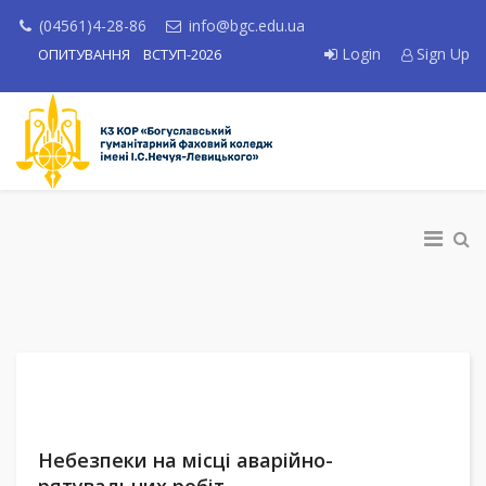
(04561)4-28-86
info@bgc.edu.ua
Login
Sign Up
ОПИТУВАННЯ
ВСТУП-2026
Небезпеки на місці аварійно-